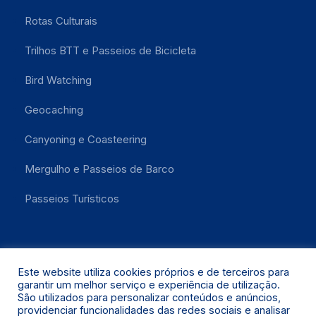
Rotas Culturais
Trilhos BTT e Passeios de Bicicleta
Bird Watching
Geocaching
Canyoning e Coasteering
Mergulho e Passeios de Barco
Passeios Turísticos
Este website utiliza cookies próprios e de terceiros para
garantir um melhor serviço e experiência de utilização.
São utilizados para personalizar conteúdos e anúncios,
providenciar funcionalidades das redes sociais e analisar