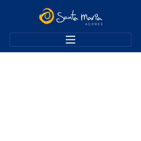
Moinhos de Água do
Tagarete