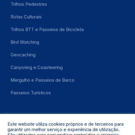
Trilhos Pedestres
Rotas Culturais
Trilhos BTT e Passeios de Bicicleta
Bird Watching
Geocaching
Canyoning e Coasteering
Mergulho e Passeios de Barco
Passeios Turísticos
Este website utiliza cookies próprios e de terceiros para
garantir um melhor serviço e experiência de utilização.