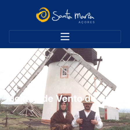
Moinho de Vento do Ginjal