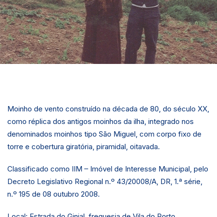
Moinho de vento construído na década de 80, do século XX,
como réplica dos antigos moinhos da ilha, integrado nos
denominados moinhos tipo São Miguel, com corpo fixo de
torre e cobertura giratória, piramidal, oitavada.
Classificado como IIM – Imóvel de Interesse Municipal, pelo
Decreto Legislativo Regional n.º 43/20008/A, DR, 1.ª série,
n.º 195 de 08 outubro 2008.
Local: Estrada do Ginjal, freguesia de Vila do Porto