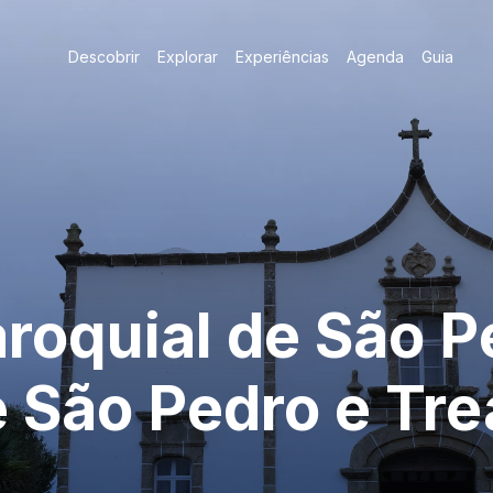
Descobrir
Explorar
Experiências
Agenda
Guia
aroquial de São P
e São Pedro e Tre