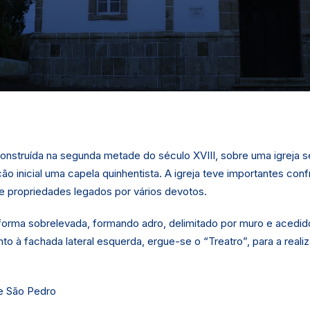
econstruída na segunda metade do século XVIII, sobre uma igreja s
o inicial uma capela quinhentista. A igreja teve importantes conf
e propriedades legados por vários devotos.
orma sobrelevada, formando adro, delimitado por muro e acedid
nto à fachada lateral esquerda, ergue-se o “Treatro”, para a reali
de São Pedro