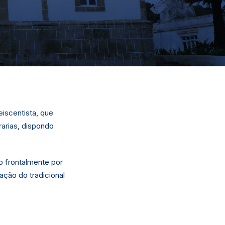
eiscentista, que
rarias, dispondo
o frontalmente por
zação do tradicional