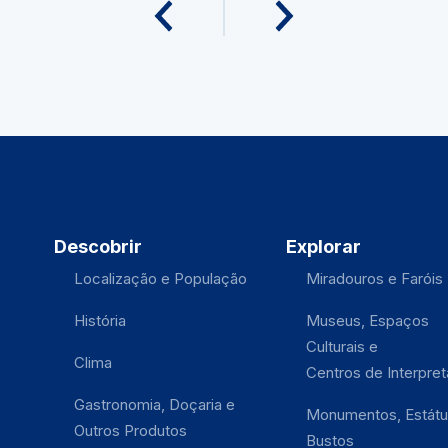
Descobrir
Explorar
Localização e População
Miradouros e Faróis
História
Museus, Espaços
Culturais e
Clima
Centros de Interpre
Gastronomia, Doçaria e
Monumentos, Estátu
Outros Produtos
Bustos