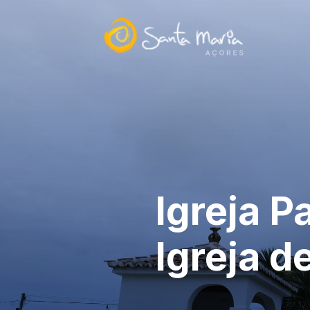
Igreja P
Igreja d