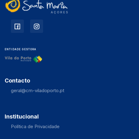
ENTIDADE GESTORA
Contacto
geral@cm-viladoporto.pt
Institucional
Política de Privacidade