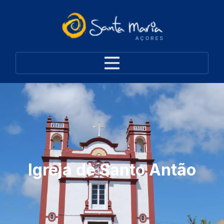
Igreja de Santo Antão