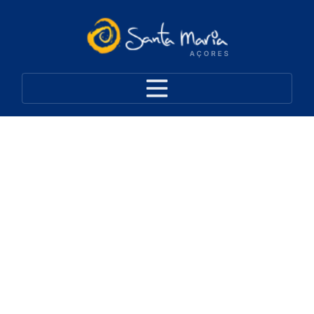
Forno da Telha de
Valverde