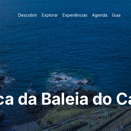
Descobrir
Explorar
Experiências
Agenda
Guia
ca da Baleia do C