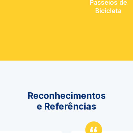
Passeios de
Bicicleta
Reconhecimentos
e Referências