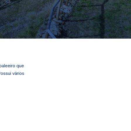
baleeiro que
ossui vários