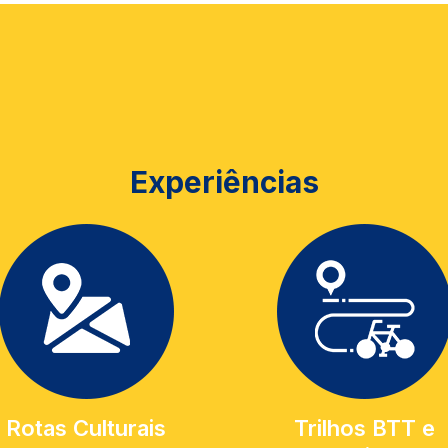
Experiências
Rotas Culturais
Trilhos BTT e