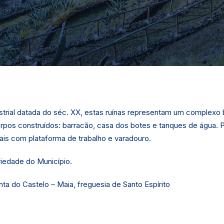
ustrial datada do séc. XX, estas ruínas representam um complexo 
corpos construídos: barracão, casa dos botes e tanques de água. P
is com plataforma de trabalho e varadouro.
iedade do Município.
nta do Castelo – Maia, freguesia de Santo Espírito