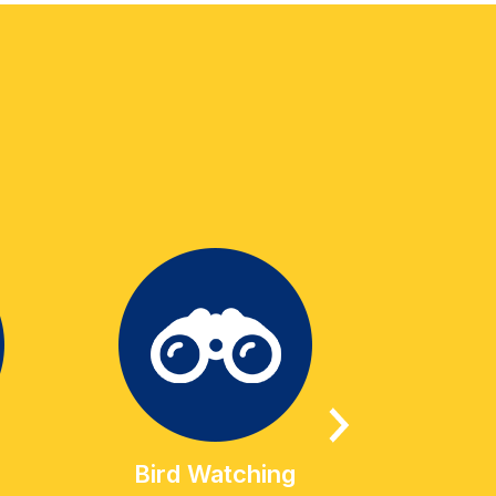
Bird Watching
Geo