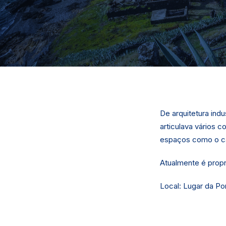
De arquitetura ind
articulava vários 
espaços como o ca
Atualmente é propr
Local: Lugar da Po