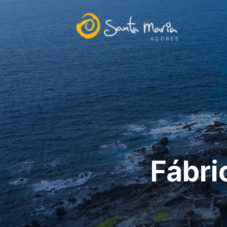
Fábri