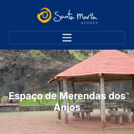
Espaço de Merendas dos
Anjos