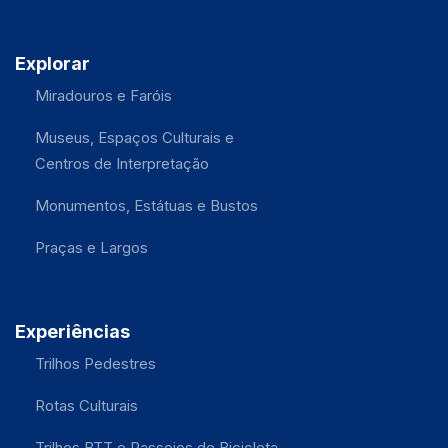
Explorar
Miradouros e Faróis
Museus, Espaços Culturais e
Centros de Interpretação
Monumentos, Estátuas e Bustos
Praças e Largos
Experiências
Trilhos Pedestres
Rotas Culturais
Trilhos BTT e Passeios de Bicicleta