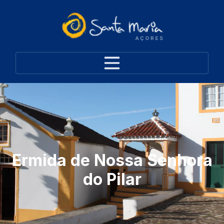
Ermida de Nossa Senhora
do Pilar