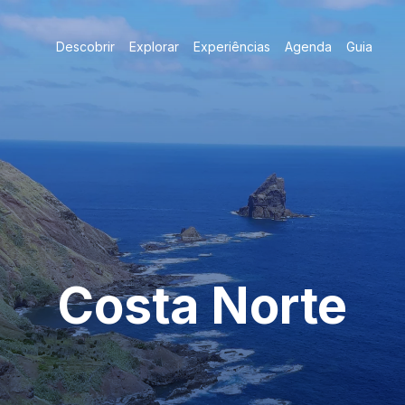
Descobrir
Explorar
Experiências
Agenda
Guia
Costa Norte