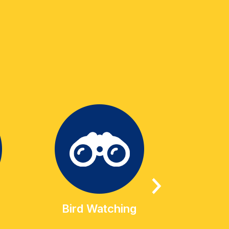
Bird Watching
Geo