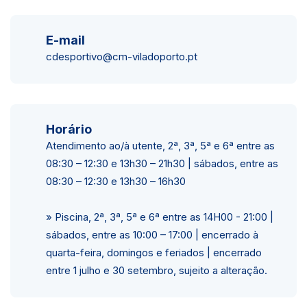
E-mail
cdesportivo@cm-viladoporto.pt
Horário
Atendimento ao/à utente, 2ª, 3ª, 5ª e 6ª entre as
08:30 – 12:30 e 13h30 – 21h30 | sábados, entre as
08:30 – 12:30 e 13h30 – 16h30
» Piscina, 2ª, 3ª, 5ª e 6ª entre as 14H00 - 21:00 |
sábados, entre as 10:00 – 17:00 | encerrado à
quarta-feira, domingos e feriados | encerrado
entre 1 julho e 30 setembro, sujeito a alteração.