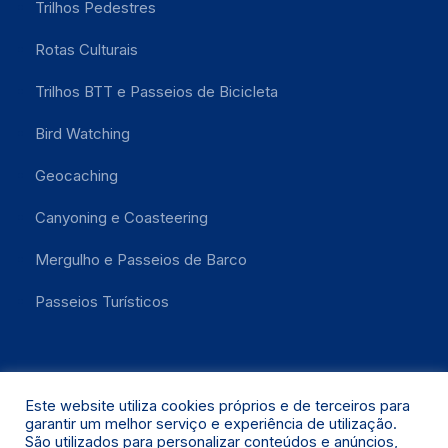
Trilhos Pedestres
Rotas Culturais
Trilhos BTT e Passeios de Bicicleta
Bird Watching
Geocaching
Canyoning e Coasteering
Mergulho e Passeios de Barco
Passeios Turísticos
Este website utiliza cookies próprios e de terceiros para
garantir um melhor serviço e experiência de utilização.
São utilizados para personalizar conteúdos e anúncios,