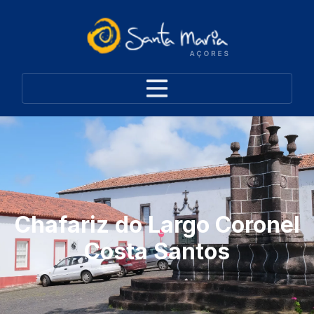
Chafariz do Largo Coronel
Costa Santos