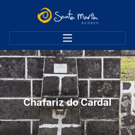
Chafariz do Cardal