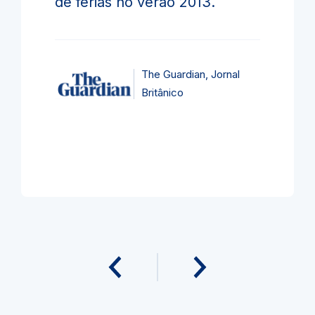
de férias no verão 2013.
The Guardian, Jornal
Britânico