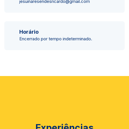
jesuinaresendesricardo@gmail.com
Horário
Encerrado por tempo indeterminado.
Experiências