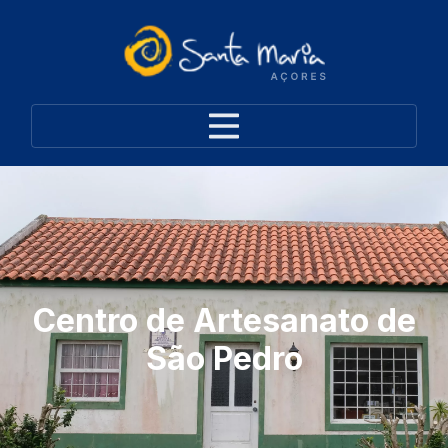
Centro de Artesanato de
São Pedro