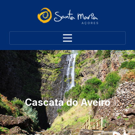
Cascata do Aveiro