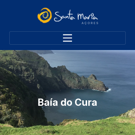
Baía do Cura