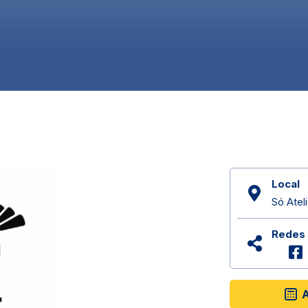
Local
Só Ateli
Redes 
A