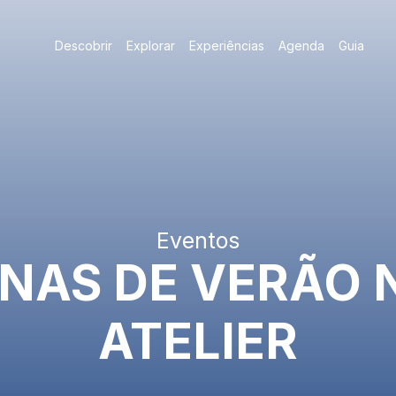
Descobrir
Explorar
Experiências
Agenda
Guia
Eventos
INAS DE VERÃO 
ATELIER