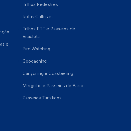
Trilhos Pedestres
Rotas Culturais
Trilhos BTT e Passeios de
tação
Bicicleta
as e
Bird Watching
Geocaching
Canyoning e Coasteering
Mergulho e Passeios de Barco
Passeios Turísticos