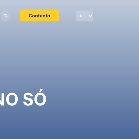
Contacto
NO SÓ