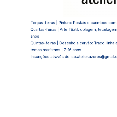
Terças-feiras | Pintura: Postais e carimbos com 
Quartas-feiras | Arte Têxtil: colagem, tecelagem
anos
Quintas-feiras | Desenho a carvão: Traço, linh
temas marítimos | 7-16 anos
Inscrições através de: so.atelier.azores@gmail.