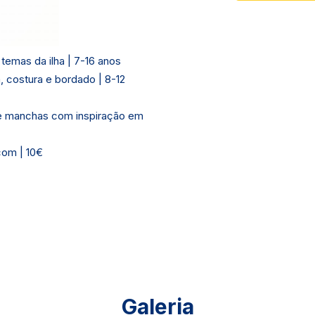
temas da ilha | 7-16 anos
, costura e bordado | 8-12
a e manchas com inspiração em
com | 10€
Galeria