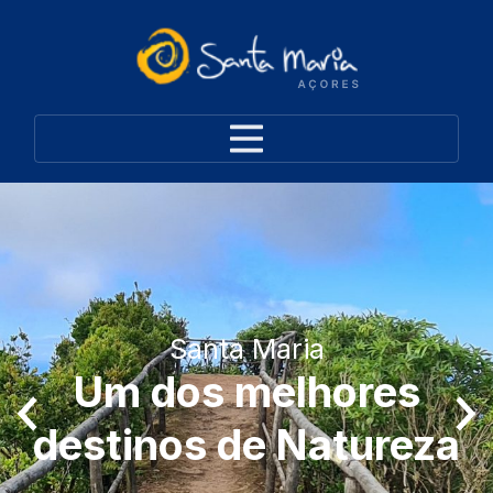
Santa Maria
Um dos melhores
destinos de Natureza