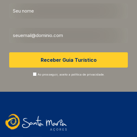
Ao prosseguir, aceito a
política de privacidade.