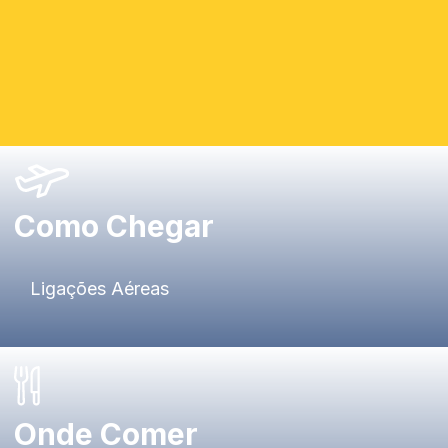
Como Chegar
Ligações Aéreas
Onde Comer