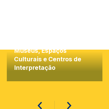
Museus, Espaços
Culturais e Centros de
Interpretação